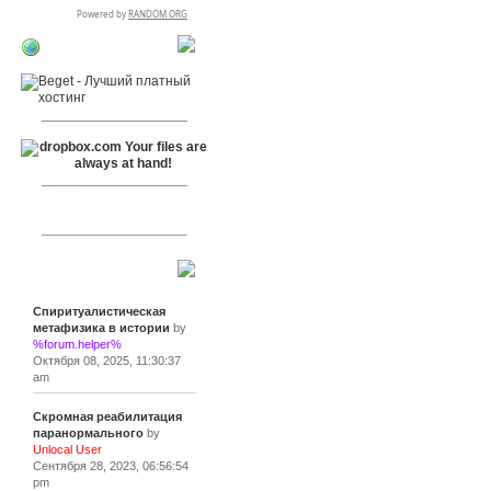
RSPR сотрудничает
с:
___________________
___________________
___________________
Сообщения
Спиритуалистическая
метафизика в истории
by
%forum.helper%
Октября 08, 2025, 11:30:37
am
Скромная реабилитация
паранормального
by
Unlocal User
Сентября 28, 2023, 06:56:54
pm