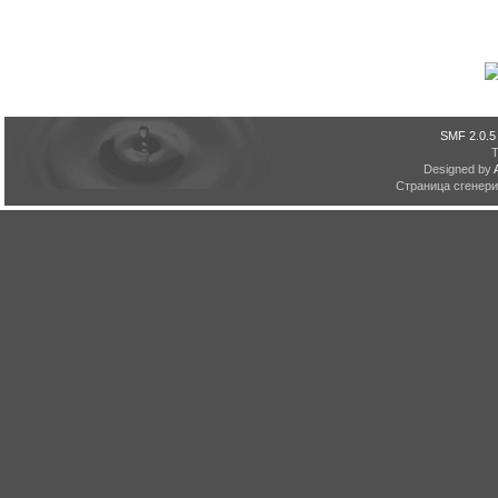
SMF 2.0.5
Designed by
Страница сгенерир