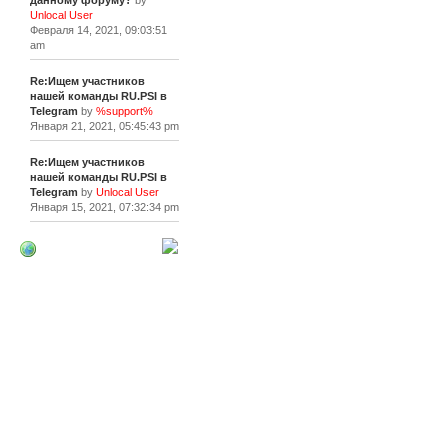
данному форуму?
by
Unlocal User
Февраля 14, 2021, 09:03:51
am
Re:Ищем участников
нашей команды RU.PSI в
Telegram
by
%support%
Января 21, 2021, 05:45:43 pm
Re:Ищем участников
нашей команды RU.PSI в
Telegram
by
Unlocal User
Января 15, 2021, 07:32:34 pm
[+]