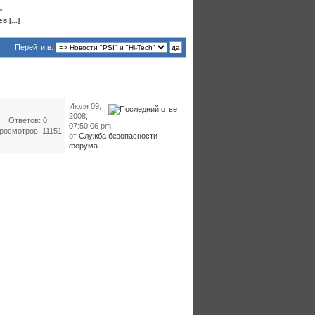
»
 [...]
Перейти в:
Июля 09,
2008,
Ответов: 0
07:50:06 pm
росмотров: 11151
от
Служба безопасности
форума