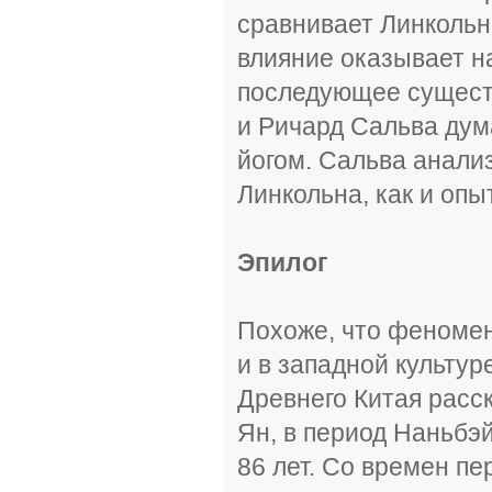
сравнивает Линкольна
влияние оказывает н
последующее сущест
и Ричард Сальва дум
йогом. Сальва анализ
Линкольна, как и опы
Эпилог
Похоже, что феномен
и в западной культур
Древнего Китая расск
Ян, в период Наньбэй
86 лет. Со времен п