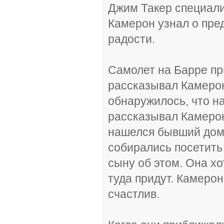
Джим Такер специали
Камерон узнал о пред
радости.
Самолет на Барре при
рассказывал Камерон
обнаружилось, что на
рассказывал Камерон
нашелся бывший дом 
собирались посетить
сыну об этом. Она хо
туда придут. Камерон
счастлив.