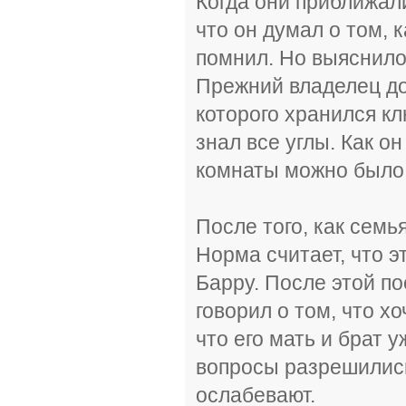
Когда они приближали
что он думал о том, к
помнил. Но выяснилос
Прежний владелец до
которого хранился к
знал все углы. Как он
комнаты можно было 
После того, как семь
Норма считает, что э
Барру. После этой по
говорил о том, что х
что его мать и брат 
вопросы разрешились
ослабевают.