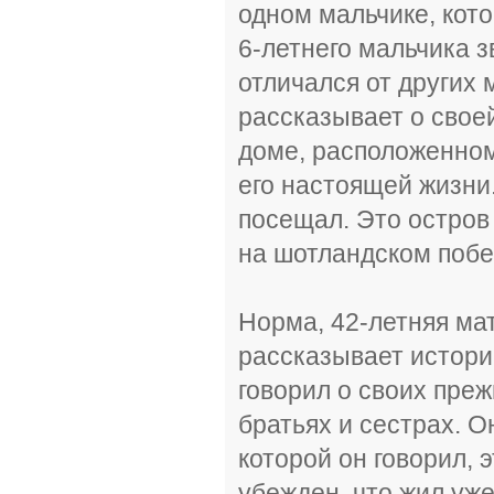
одном мальчике, кот
6-летнего мальчика 
отличался от других 
рассказывает о свое
доме, расположенном 
его настоящей жизни.
посещал. Это остров 
на шотландском побе
Норма, 42-летняя ма
рассказывает истори
говорил о своих преж
братьях и сестрах. О
которой он говорил, 
убежден, что жил уже