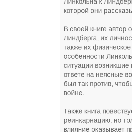
Линкольна к Линдбергу
которой они рассказ
В своей книге автор 
Линдберга, их личнос
также их физическое
особенности Линколь
ситуации возникшие 
ответе на неясные во
был так против, что
войне.
Также книга повеству
реинкарнацию, но то
влияние оказывает п