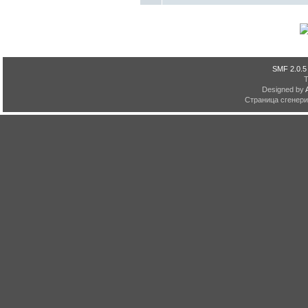
SMF 2.0.5
Designed by
Страница сгенерир