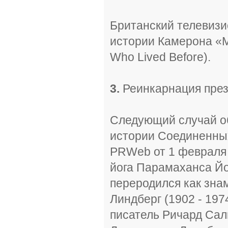
Британский телевиз
истории Камерона «М
Who Lived Before).
3.
Реинкарнация пре
Следующий случай об
истории Соединенных
PRWeb от 1 февраля 
йога Парамаханса Йо
переродился как зна
Линдберг (1902 - 197
писатель Ричард Сал