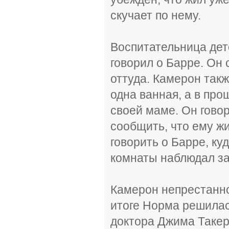
скучает по нему.
Воспитательница дет
говорил о Барре. Он 
оттуда. Камерон так
одна ванная, а в про
своей маме. Он говор
сообщить, что ему ж
говорить о Барре, куд
комнаты наблюдал за
Камерон непрестанно
итоге Норма решилас
доктора Джима Такер