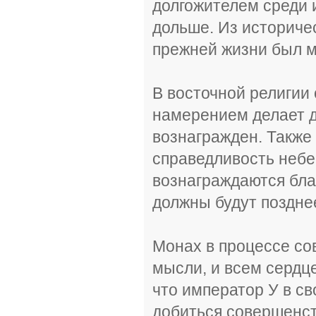
долгожителем среди 
дольше. Из историчес
прежней жизни был 
В восточной религии 
намерением делает д
вознагражден. Также
справедливость небе
вознаграждаются бла
должны будут поздне
Монах в процессе со
мысли, и всем сердц
что император У в св
добиться совершенст