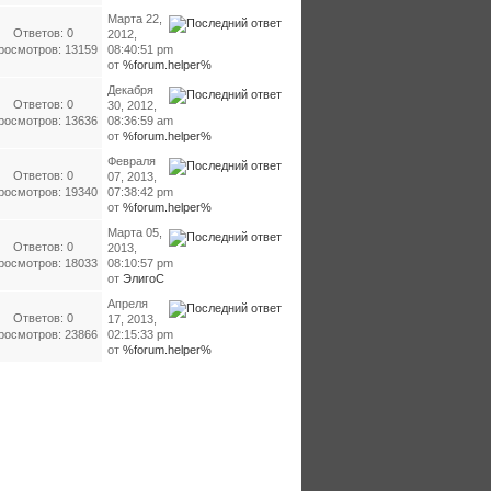
Марта 22,
Ответов: 0
2012,
росмотров: 13159
08:40:51 pm
от
%forum.helper%
Декабря
Ответов: 0
30, 2012,
росмотров: 13636
08:36:59 am
от
%forum.helper%
Февраля
Ответов: 0
07, 2013,
росмотров: 19340
07:38:42 pm
от
%forum.helper%
Марта 05,
Ответов: 0
2013,
росмотров: 18033
08:10:57 pm
от
ЭлигоС
Апреля
Ответов: 0
17, 2013,
росмотров: 23866
02:15:33 pm
от
%forum.helper%