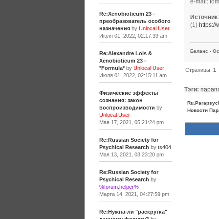
e-mail: to
Re:Xenobioticum 23 -
Источник
:
преобразователь особого
(1)
https:/
назначения
by
Unlocal User
Июля 01, 2022, 02:17:39 am
Баланс - Ос
Re:Alexandre Lois &
Xenobioticum 23 -
*Formula*
by
Unlocal User
Страницы:
1
Июля 01, 2022, 02:15:11 am
Тэги:
парап
Физические эффекты
сознания: закон
Ru.Parapsyc
воспроизводимости
by
Новости Пар
Unlocal User
Мая 17, 2021, 05:21:24 pm
Re:Russian Society for
Psychical Research
by
ts404
Мая 13, 2021, 03:23:20 pm
Re:Russian Society for
Psychical Research
by
%forum.helper%
Марта 14, 2021, 04:27:59 pm
Re:Нужна-ли "раскрутка"