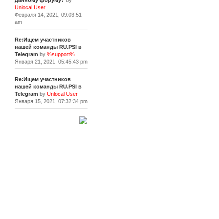
данному форуму?
by
Unlocal User
Февраля 14, 2021, 09:03:51
am
Re:Ищем участников
нашей команды RU.PSI в
Telegram
by
%support%
Января 21, 2021, 05:45:43 pm
Re:Ищем участников
нашей команды RU.PSI в
Telegram
by
Unlocal User
Января 15, 2021, 07:32:34 pm
[+]