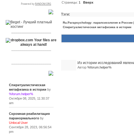
Страницы:
1
Вверх
RSPR сотрудничает с:
Тэги:
Ru.Parapsychology: парапсихология в России
Спиритуалистическая метафизика в истории
___________________
___________________
Похожие темы (1)
___________________
Из истории исследований явлен
Автор
%forum.helper%
Сообщения
Спиритуалистическая
метафизика в истории
by
%forum.helper%
Октября 08, 2025, 11:30:37
am
Скромная реабилитация
паранормального
by
Unlocal User
Сентября 28, 2023, 06:56:54
pm