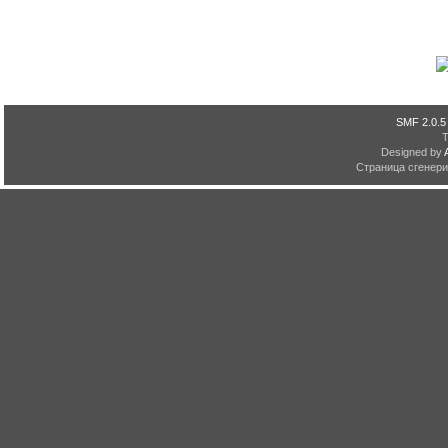
SMF 2.0.5
Designed by
Страница сгенерир