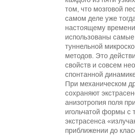
том, что мозговой пе
самом деле уже тогда
настоящему времени 
использованы самые 
туннельной микроско
методов. Это действ
свойств и совсем не
спонтанной динамике
При механическом др
сохраняют экстрасен
анизотропия поля пр
игольчатой формы с 
экстрасенса «излучаю
приближении до клас