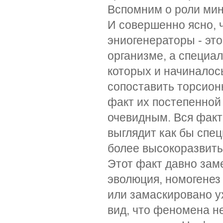
Вспомним о роли мин
И совершенно ясно,
эниогенераторы - это
организме, а специа
которых и начиналос
сопоставить торсион
факт их постепенной
очевидным. Вся факт
выглядит как бы спе
более высокоразвиты
Этот факт давно зам
эволюция, номогенез 
или замаскировано у
вид, что феномена не