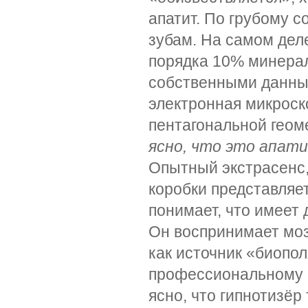
апатит. По грубому с
зубам. На самом дел
порядка 10% минерал
собственными данны
электронная микроск
пентагональной гео
ясно, что это апат
Опытный экстрасенс,
коробки представляет
понимает, что имеет 
Он воспринимает моз
как источник «биопо
профессиональному г
ясно, что гипнотизёр