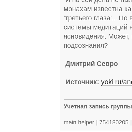
монахам известна ка
'третьего глаза'... Н
системы медитаций н
ясновидения. Может, 
подсознания?
Дмитрий Севро
Источник:
yoki.ru/a
Учетная запись групп
main.helper | 754180205 