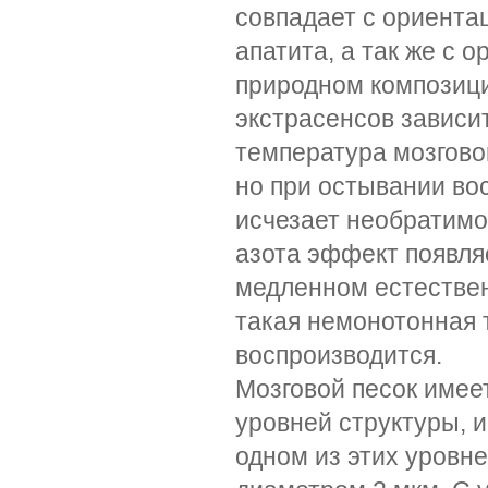
совпадает с ориента
апатита, а так же с 
природном композиц
экстрасенсов зависит
температура мозговог
но при остывании во
исчезает необратимо
азота эффект появляе
медленном естестве
такая немонотонная 
воспроизводится.
Мозговой песок имее
уровней структуры, 
одном из этих уровн