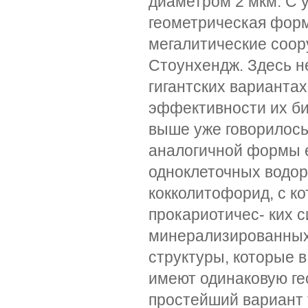
диаметром 2 мкм. С 
геометрическая форм
мегалитические соор
Стоунхендж. Здесь н
гигантских варианта
эффективности их би
выше уже говорилось
аналогичной формы е
одноклеточных водор
кокколитофорид, с ко
прокариотичес- ких 
минерализированных
структуры, которые в
имеют одинаковую ге
простейший вариант 