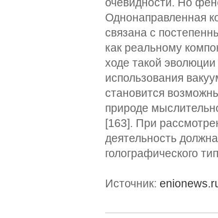
очевидности. Но фен
Однонаправленная ко
связана с постепенн
как реальному компо
ходе такой эволюции
использования вакуу
становится возможны
природе мыслительно
[163]. При рассмотр
деятельность должна
голографического тип
Источник:
enionews.r