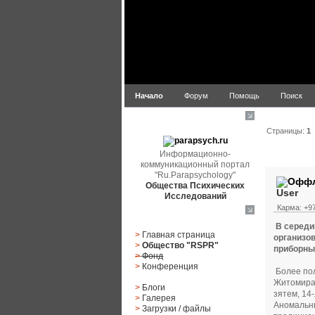
Начало
Форум
Помощь
Поиск
parapsych.ru
Страницы:
1
Информационно-
Автор
коммуникационный портал
"Ru.Parapsychology"
Общества Психических
User
Исследований
Карма: +97
Главное меню
В середи
>
Главная страница
организо
>
Общество "RSPR"
приборны
>
Фонд
>
Конференция
Более пол
Житомира.
>
Блоги
зятем, 14
>
Галерея
Аномальны
>
Загрузки
/
файлы