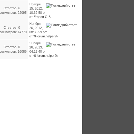
Ноября
Ответов: 6
15, 2012,
росмотров: 22095
10:32:50 pm
от
Егоров О.Б.
Ноября
Ответов: 0
26, 2012,
росмотров: 14770
08:33:59 pm
от
%forum.helper%
Января
Ответов: 0
26, 2013,
росмотров: 16086
04:12:40 pm
от
%forum.helper%