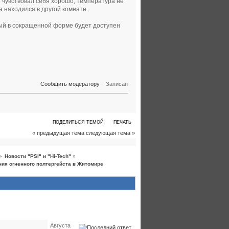
 чувствовал себя хорошо, температура не
а находился в другой комнате.
рый в сокращенной форме будет доступен
Сообщить модератору
Записан
ПОДЕЛИТЬСЯ ТЕМОЙ
ПЕЧАТЬ
« предыдущая тема
следующая тема »
»
Новости "PSI" и "Hi-Tech"
»
ия огненного полтергейста в Житомире
Августа