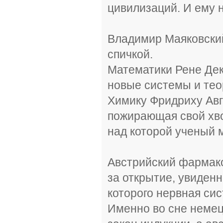
цивилизаций. И ему 
Владимир Маяковский
спичкой.
Математики Рене Дек
новые системы и те
Химику Фридриху Авг
пожирающая свой хво
над которой ученый м
Австрийский фармак
за открытие, увиден
которого нервная си
Именно во сне немец