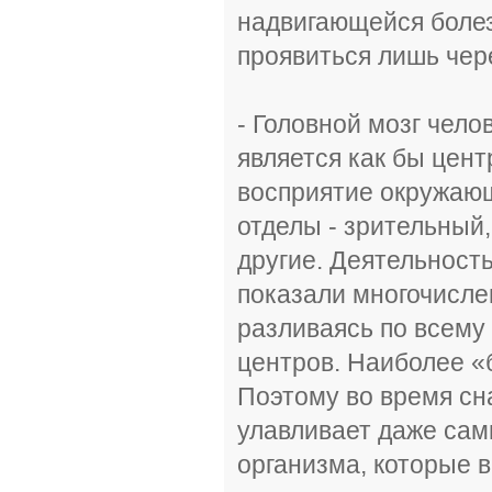
надвигающейся болез
проявиться лишь чере
- Головной мозг чело
является как бы цен
восприятие окружающ
отделы - зрительный
другие. Деятельность
показали многочисле
разливаясь по всему 
центров. Наиболее «
Поэтому во время сн
улавливает даже са
организма, которые