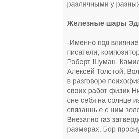
различными у разны
Железные шары Эд
-Именно под влияние
писатели, композито
Роберт Шуман, Камил
Алексей Толстой, Вол
в разговоре психофизи
своих работ физик Н
сне себя на солнце и
связанные с ним зол
Внезапно газ затверд
размерах. Бор просну