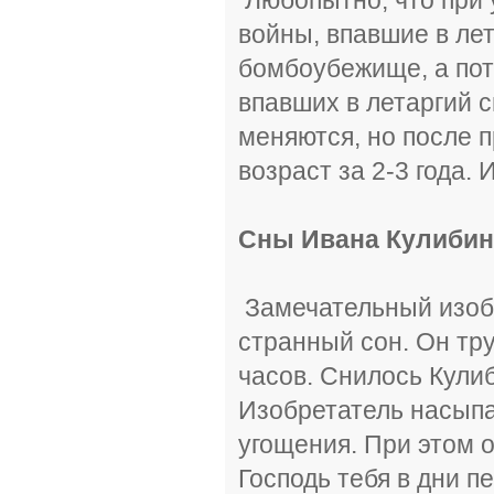
войны, впавшие в лет
бомбоубежище, а пот
впавших в летаргий 
меняются, но после 
возраст за 2-3 года.
Сны Ивана Кулибин
Замечательный изоб
странный сон. Он тр
часов. Снилось Кулиб
Изобретатель насыпал
угощения. При этом 
Господь тебя в дни п