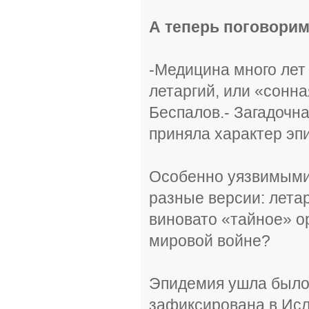
А теперь поговорим
-Медицина много лет 
летаргий, или «сонна
Беспалов.- Загадочна
приняла характер эп
Особенно уязвимыми
разные версии: лета
виновато «тайное» о
мировой войне?
Эпидемия ушла было в
зафиксирована в Исл