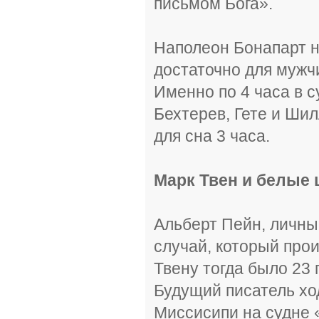
письмом Бога».
Наполеон Бонапарт н
достаточно для мужчи
Именно по 4 часа в с
Бехтерев, Гете и Шил
для сна 3 часа.
Марк Твен и белые
Альберт Пейн, личны
случай, который про
Твену тогда было 23 
Будущий писатель хо
Миссисипи на судне 