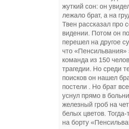
жуткий сон: он увиде
лежало брат, а на гр
Твен рассказал про 
видении. Потом он п
перешел на другое су
что «Пенсильвания» 
команда из 150 чело
трагедии. Но среди т
поисков он нашел бра
постели . Но брат вс
уснул прямо в больни
железный гроб на че
белых цветов. Тогда-
на борту «Пенсильва