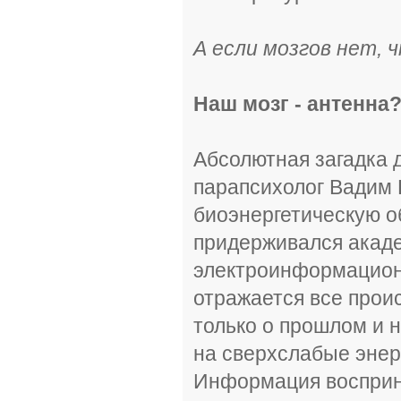
А если мозгов нет, 
Наш мозг - антенна
Абсолютная загадка 
парапсихолог Вадим 
биоэнергетическую о
придерживался акаде
электроинформационн
отражается все про
только о прошлом и 
на сверхслабые энер
Информация восприни