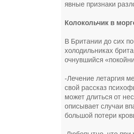
явные признаки разл
Колокольчик в морг
В Британии до сих п
холодильниках брита
очнувшийся «покойни
-Лечение летаргия ме
свой рассказ психоф
может длиться от нес
описывает случаи впа
большой потери крови
Любопытно, что при 