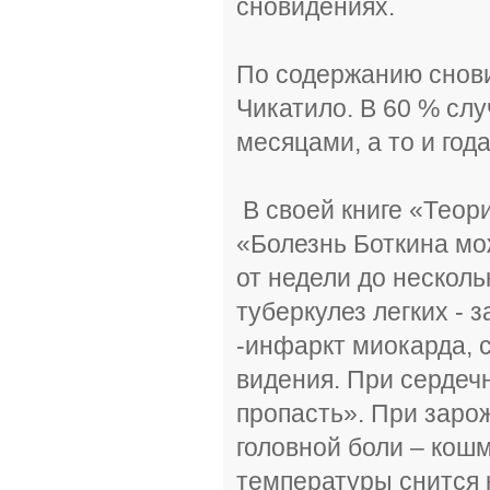
сновидениях.
По содержанию снови
Чикатило. В 60 % сл
месяцами, а то и го
В своей книге «Теор
«Болезнь Боткина мо
от недели до несколь
туберкулез легких - 
-инфаркт миокарда, 
видения. При сердеч
пропасть». При заро
головной боли – кош
температуры снится 