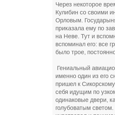
Через некоторое врем
Кулибин со своими и
Орловым. Государыня
приказала ему по за
на Неве. Тут и вспом
вспоминал его: все 
было трое, постоянн
Гениальный авиацион
именно один из его с
пришел к Сикорскому в
себя идущим по узко
одинаковые двери, к
голубоватым светом. 