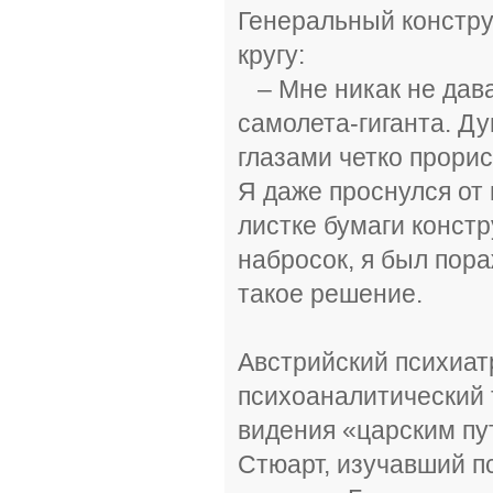
Генеральный констру
кругу:
– Мне никак не дава
самолета-гиганта. Д
глазами четко прори
Я даже проснулся от
листке бумаги констр
набросок, я был пора
такое решение.
Австрийский психиат
психоаналитический 
видения «царским пу
Стюарт, изучавший п