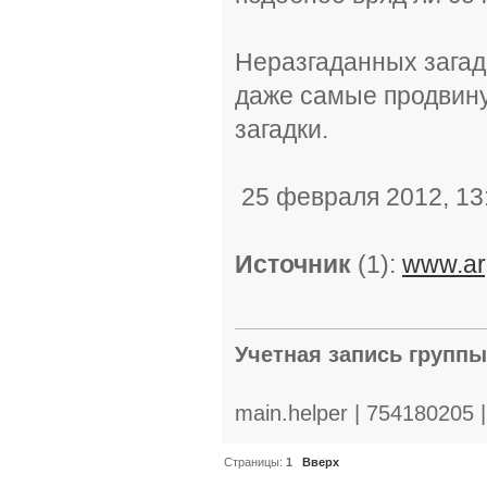
Неразгаданных загадо
даже самые продвину
загадки.
25 февраля 2012, 13:
Источник
(1):
www.ar
Учетная запись групп
main.helper | 754180205 
Страницы:
1
Вверх