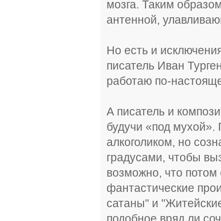
мозга. Таким образом
антенной, улавливаю
Но есть и исключени
писатель Иван Турге
работаю по-настоящем
А писатель и компози
будучи «под мухой».
алкоголиком, но созн
градусами, чтобы вы
возможно, что потом 
фантастические произ
сатаны" и "Житейские
подобное вряд ли со