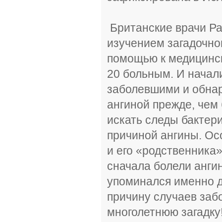
Британские врачи Ра
изучением загадочно
помощью к медицинск
20 больным. И начал
заболевшими и обнар
ангиной прежде, чем
искать следы бактер
причиной ангины. Ос
и его «родственника
сначала болели ангин
упоминался именно д
причину случаев заб
многолетнюю загадку