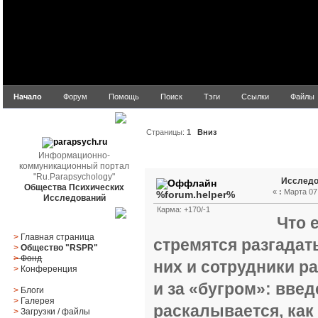
Начало
Форум
Помощь
Поиск
Тэги
Ссылки
Файлы
parapsych.ru
Страницы:
1
Вниз
Информационно-
Автор
Тема: Исследова
коммуникационный портал
"Ru.Parapsychology"
Исследо
Общества Психических
«
:
Марта 07,
%forum.helper%
Исследований
Карма: +170/-1
Главное меню
Что 
>
Главная страница
стремятся разгадать
>
Общество "RSPR"
>
Фонд
них и сотрудники ра
>
Конференция
и за «бугром»: вве
>
Блоги
>
Галерея
раскалывается, как 
>
Загрузки
/
файлы