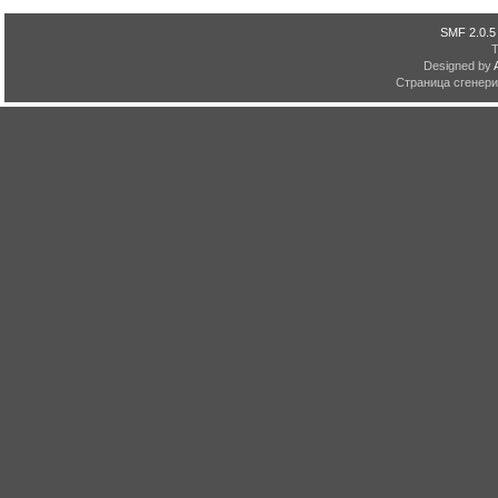
SMF 2.0.5
Designed by
Страница сгенерир