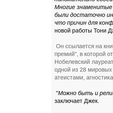
Многие знаменитые у
были достаточно ин
что причин для кон
новой работы Тони Дж
Он ссылается на кни
премий", в которой от
Нобелевский лауреат
одной из 28 мировых
атеистами, агностик
"
Можно быть и рели
заключает Джек.