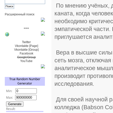
По мнению учёных, д
каната, когда челове
Расширенный поиск
необходимо критичес
Пожертвовать $
эмпатической части.
===
приглушается аналит
Сообщество+
Twitter
Vkontakte [Page]
Vkontakte [Group]
Вера в высшие силы 
Facebook
GoogleGroup
сеть мозга, отключая
YouTube
аналитическое мышл
TRNG
производит противоп
исследования.
Для своей научной р
колледжа (Babson Co