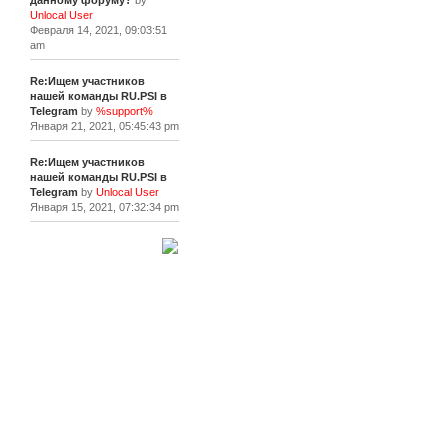
данному форуму?
by
Unlocal User
Февраля 14, 2021, 09:03:51
am
Re:Ищем участников
нашей команды RU.PSI в
Telegram
by
%support%
Января 21, 2021, 05:45:43 pm
Re:Ищем участников
нашей команды RU.PSI в
Telegram
by
Unlocal User
Января 15, 2021, 07:32:34 pm
[+]