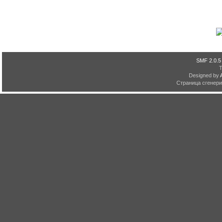
SMF 2.0.5
Designed by
Страница сгенерир