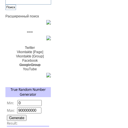
Расширенный поиск
Пожертвовать $
===
Сообщество+
Twitter
Vkontakte [Page]
Vkontakte [Group]
Facebook
GoogleGroup
YouTube
TRNG