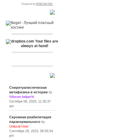
RSPR сотрудничает с:
___________________
___________________
___________________
Сообщения
Спиритуалистическая
метафизика в истории
by
%forum.helper%
Октября 08, 2025, 11:30:37
am
Скромная реабилитация
паранормального
by
Unlocal User
Сентября 28, 2023, 06:56:54
pm