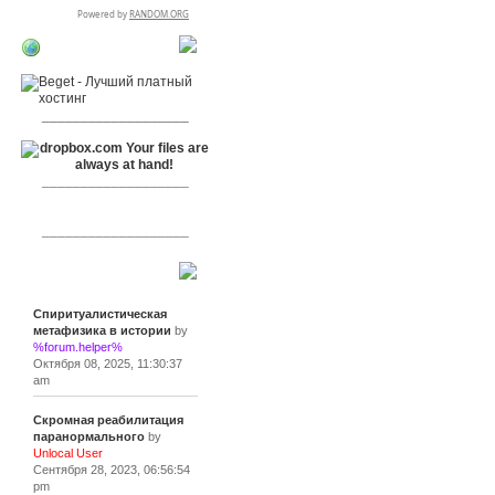
RSPR сотрудничает
с:
___________________
___________________
___________________
Сообщения
Спиритуалистическая
метафизика в истории
by
%forum.helper%
Октября 08, 2025, 11:30:37
am
Скромная реабилитация
паранормального
by
Unlocal User
Сентября 28, 2023, 06:56:54
pm