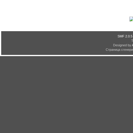
SMF 2.0.5
Designed by
Страница сгенерир