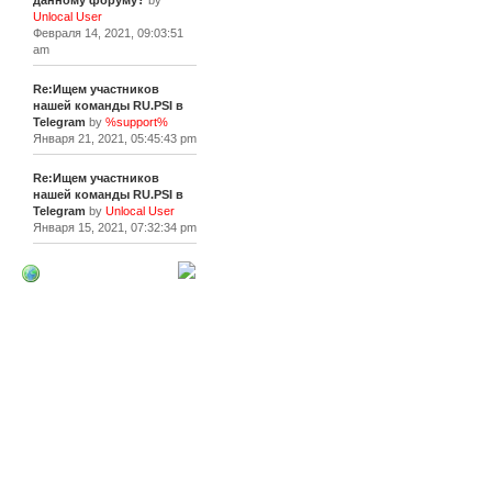
данному форуму?
by
Unlocal User
Февраля 14, 2021, 09:03:51
am
Re:Ищем участников
нашей команды RU.PSI в
Telegram
by
%support%
Января 21, 2021, 05:45:43 pm
Re:Ищем участников
нашей команды RU.PSI в
Telegram
by
Unlocal User
Января 15, 2021, 07:32:34 pm
[+]