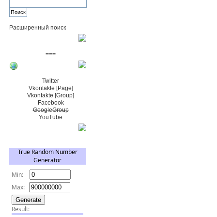
Расширенный поиск
Пожертвовать $
===
Сообщество+
Twitter
Vkontakte [Page]
Vkontakte [Group]
Facebook
GoogleGroup
YouTube
TRNG