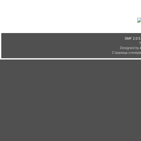
SMF 2.0.5
Designed by
Страница сгенерир