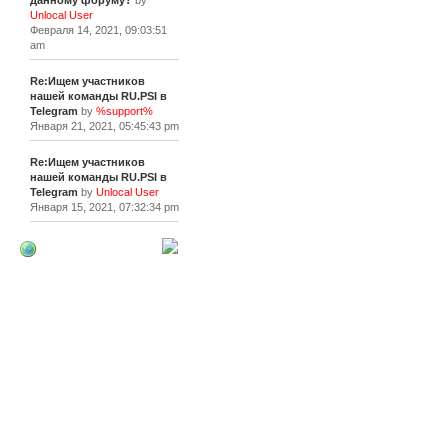
данному форуму?
by
Unlocal User
Февраля 14, 2021, 09:03:51
am
Re:Ищем участников
нашей команды RU.PSI в
Telegram
by
%support%
Января 21, 2021, 05:45:43 pm
Re:Ищем участников
нашей команды RU.PSI в
Telegram
by
Unlocal User
Января 15, 2021, 07:32:34 pm
[+]