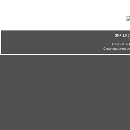
SMF 2.0.5
Designed by
Страница сгенерир