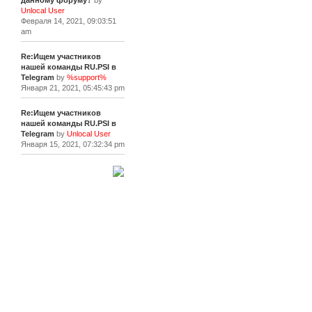
данному форуму?
by
Unlocal User
Февраля 14, 2021, 09:03:51
am
Re:Ищем участников
нашей команды RU.PSI в
Telegram
by
%support%
Января 21, 2021, 05:45:43 pm
Re:Ищем участников
нашей команды RU.PSI в
Telegram
by
Unlocal User
Января 15, 2021, 07:32:34 pm
[+]