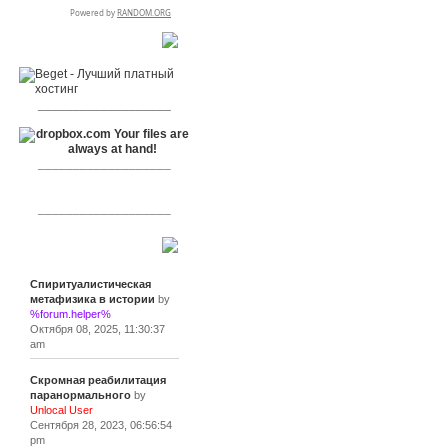
RSPR сотрудничает с:
___________________
___________________
___________________
Сообщения
Спиритуалистическая
метафизика в истории
by
%forum.helper%
Октября 08, 2025, 11:30:37
am
Скромная реабилитация
паранормального
by
Unlocal User
Сентября 28, 2023, 06:56:54
pm