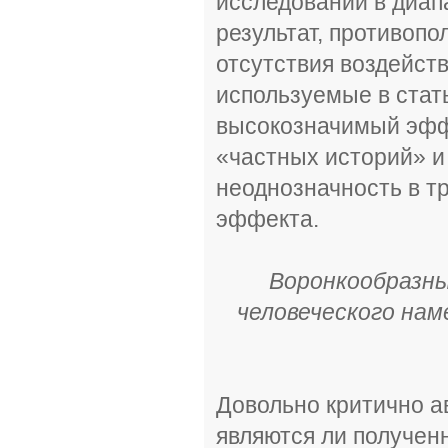
исследований в диап
результат, противоп
отсутствия воздейств
используемые в стат
высокозначимый эффе
«частных историй» и
неоднозначность в т
эффекта.
Воронкообразны
человеческого нам
Довольно критично а
являются ли получен