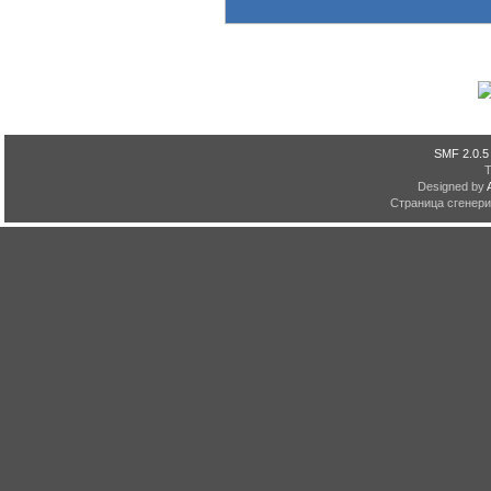
SMF 2.0.5
Designed by
Страница сгенерир