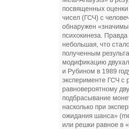
посвященных оценки 
чисел (ГСЧ) с челове
обнаружен «значимы
психокинеза. Правда
небольшая, что стал
полученным результа
модификацию двухал
и Рубином в 1989 год
эксперименте ГСЧ с 
равновероятному дву
подбрасывание монет
насколько при экспер
ожидания шанса» (me
или решки равное в 