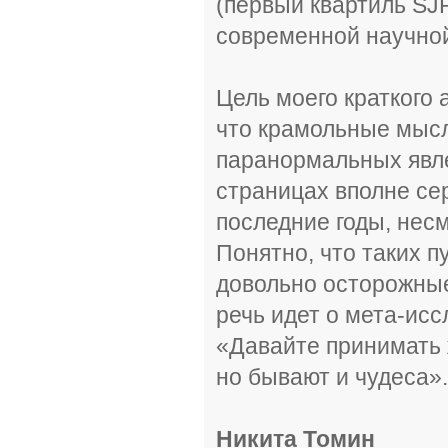
(первый квартиль SJR
современной научной
Цель моего краткого 
что крамольные мысл
паранормальных явл
страницах вполне се
последние годы, нес
Понятно, что таких п
довольно осторожные
речь идет о мета-исс
«Давайте принимать 
но бывают и чудеса».
Никита Томин