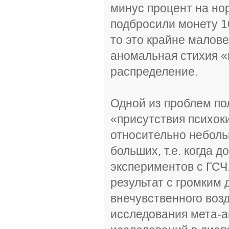
минус процент на но
подбросили монету 10
то это крайне малов
аномальная стихия 
распределение.
Одной из проблем по
«присутствия психок
относительно неболь
больших, т.е. когда 
экспериментов с ГСЧ
результат с громким 
внечувственного воз
исследования мета-а