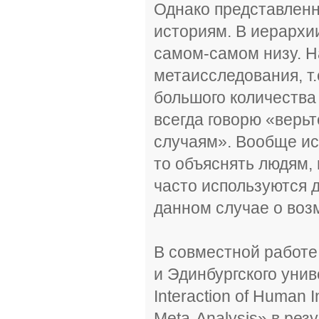
Однако представленн
историям. В иерархии
самом-самом низу. Н
метаисследования, т
большого количества
всегда говорю «верь
случаям». Вообще ист
то объяснять людям,
часто используются д
данном случае о воз
В совместной работе
и Эдинбургского унив
Interaction of Human 
Meta-Analysis» в рез