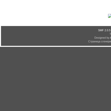
SMF 2.0.5
Designed by
Страница сгенерир