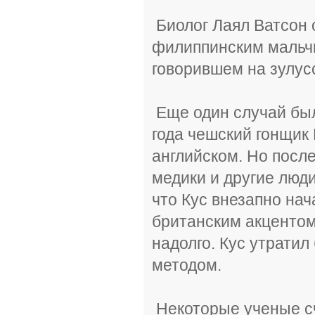
Биолог Лаял Ватсон 
филиппинским мальчи
говорившем на зулус
Еще один случай был
года чешский гонщик
английском. Но после
медики и другие люд
что Кус внезапно нач
британским акцентом
надолго. Кус утратил
методом.
Некоторые ученые сч