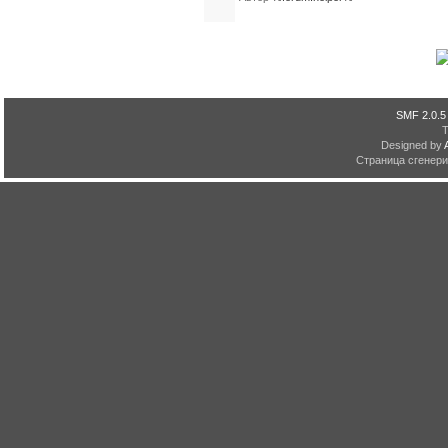
SMF 2.0.5
Designed by
Страница сгенерир