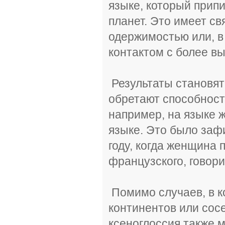
языке, который прип
планет. Это имеет св
одержимостью или, в
контактом с более в
Результаты становят
обретают способност
например, на языке 
языке. Это было заф
году, когда женщина 
французского, говори
Помимо случаев, в к
континентов или сосе
ксеноглоссия также 