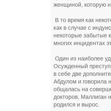
женщиной, которую на
В то время как неко
как в случае с индуи
некоторые забытые к
многих инцидентах эт
Один из наиболее уд
Осужденный преступн
в себе две дополнит
Абдулом и говорила н
общалась на соверш
докторов, Маллиган 
родился и вырос.