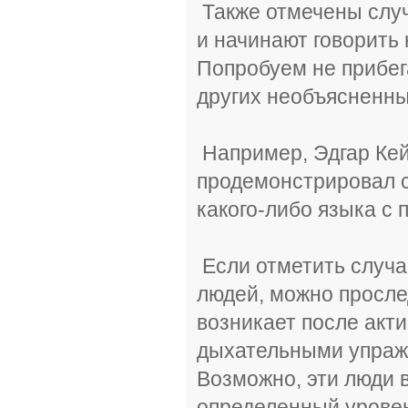
Также отмечены случ
и начинают говорить
Попробуем не прибег
других необъясненны
Например, Эдгар Кей
продемонстрировал с
какого-либо языка с
Если отметить случа
людей, можно просле
возникает после акт
дыхательными упражн
Возможно, эти люди 
определенный уровен