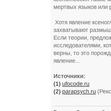
мертвых языков или 
Хотя явление ксеног
захватывают размышл
Если теории, предло
исследователями, кот
верны, то это порож
явление...
Источники:
(1)
ufocode.ru
(2)
parapsych.ru
(Реко