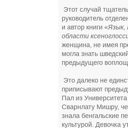
Этот случай тщатель
руководитель отделе
и автор книги «
Язык,
области ксеноглосс
женщина, не имея пре
могла знать шведский
предыдущего воплощ
Это далеко не единс
приписывают предыд
Пал из Университета
Сварнлату Мишру, че
знала бенгальские пе
культурой. Девочка у