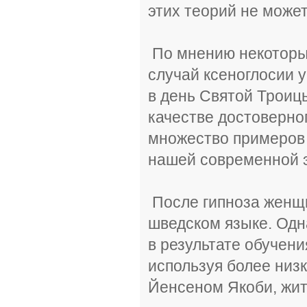
этих теорий не може
По мнению некоторы
случай ксеноглосии 
в день Святой Троицы
качестве достоверно
множество примеров и
нашей современной 
После гипноза женщи
шведском языке. Одн
в результате обучени
используя более низк
Йенсеном Якоби, жит