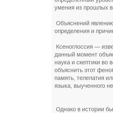
умения из прошлых 
Объяснений явлению м
определения и причин
Ксеноглоссия — изве
данный момент объяс
наука и скептики во
объяснить этот феном
память, телепатия и
языка, выученного не
Однако в истории был