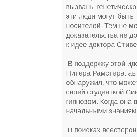
вызваны генетической
эти люди могут быть 
носителей. Тем не м
доказательства не д
к идее доктора Стив
В поддержку этой ид
Питера Рамстера, авт
обнаружил, что може
своей студенткой Син
гипнозом. Когда она 
начальными знаниям
В поисках всесторон