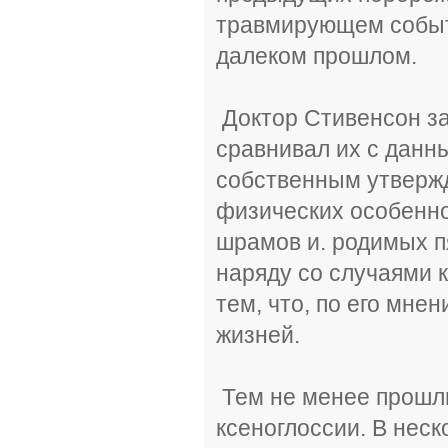
травмирующем событи
далеком прошлом.
Доктор Стивенсон з
сравнивал их с данн
собственным утвержд
физических особенно
шрамов и. родимых п
наряду со случаями 
тем, что, по его мне
жизней.
Тем не менее прошлы
ксеноглоссии. В неск