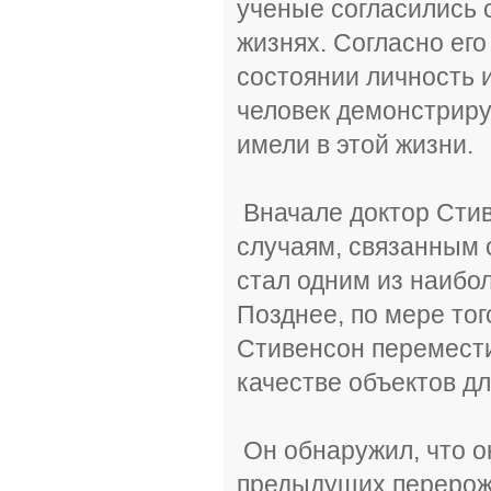
ученые согласились 
жизнях. Согласно его
состоянии личность 
человек демонстрируе
имели в этой жизни.
Вначале доктор Стив
случаям, связанным 
стал одним из наибол
Позднее, по мере тог
Стивенсон перемести
качестве объектов д
Он обнаружил, что о
предыдущих перерожд