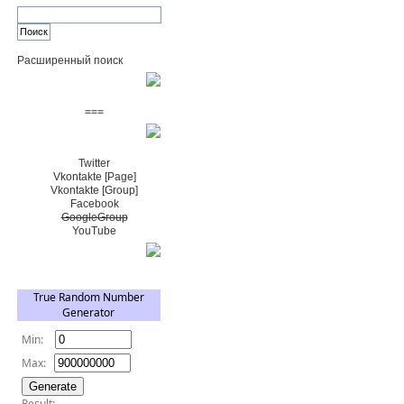
Расширенный поиск
Пожертвовать $
===
Сообщество+
Twitter
Vkontakte [Page]
Vkontakte [Group]
Facebook
GoogleGroup
YouTube
TRNG