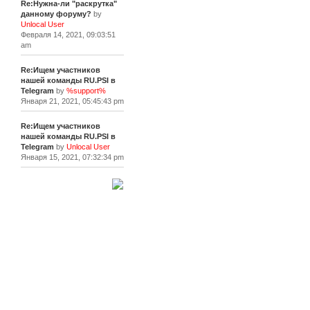
Re:Нужна-ли "раскрутка"
данному форуму?
by
Unlocal User
Февраля 14, 2021, 09:03:51
am
Re:Ищем участников
нашей команды RU.PSI в
Telegram
by
%support%
Января 21, 2021, 05:45:43 pm
Re:Ищем участников
нашей команды RU.PSI в
Telegram
by
Unlocal User
Января 15, 2021, 07:32:34 pm
[+]