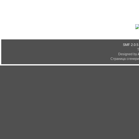
SMF 2.0.5
Designed by
Страница сгенерир