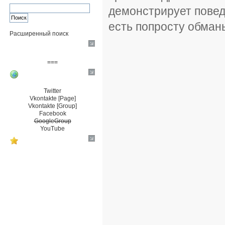
демонстрирует повед
есть попросту обман
Расширенный поиск
Пожертвовать $
===
Сообщество+
Twitter
Vkontakte [Page]
Vkontakte [Group]
Facebook
GoogleGroup
YouTube
TRNG