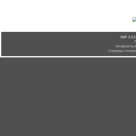
SMF 2.0.5
Designed by
Страница сгенерир