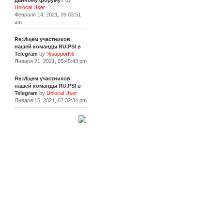
данному форуму?
by
Unlocal User
Февраля 14, 2021, 09:03:51
am
Re:Ищем участников
нашей команды RU.PSI в
Telegram
by
%support%
Января 21, 2021, 05:45:43 pm
Re:Ищем участников
нашей команды RU.PSI в
Telegram
by
Unlocal User
Января 15, 2021, 07:32:34 pm
[+]