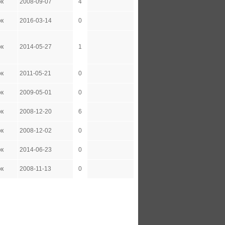
ок
2008-09-07
4
ок
2016-03-14
0
ок
2014-05-27
1
ок
2011-05-21
0
ок
2009-05-01
0
ок
2008-12-20
6
ок
2008-12-02
0
ок
2014-06-23
0
ок
2008-11-13
0