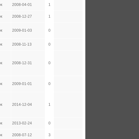
ок
2008-04-01
1
ок
2008-12-27
1
ок
2009-01-03
0
ок
2008-11-13
0
ок
2008-12-31
0
ок
2009-01-01
0
ок
2014-12-04
1
ок
2013-02-24
0
ок
2008-07-12
3