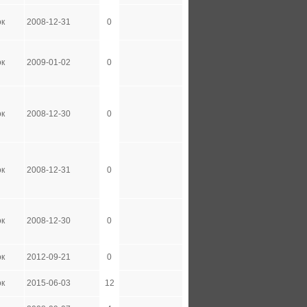
ок
2008-12-31
0
ок
2009-01-02
0
ок
2008-12-30
0
ок
2008-12-31
0
ок
2008-12-30
0
ок
2012-09-21
0
ок
2015-06-03
12