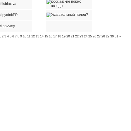
Kilsbiaxiva
KipyatokPR
klipovvmy
1
2
3
4
5
6
7
8
9
10
11
12
13
14
15
16
17
18
19
20
21
22
23
24
25
26
27
28
29
30
31
»