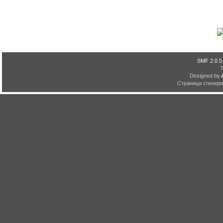
SMF 2.0.5
Designed by
Страница сгенерир