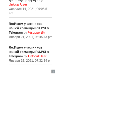
данному форуму?
by
Unlocal User
Февраля 14, 2021, 09:03:51
am
Re:Ищем участников
нашей команды RU.PSI в
Telegram
by
%support%
Января 21, 2021, 05:45:43 pm
Re:Ищем участников
нашей команды RU.PSI в
Telegram
by
Unlocal User
Января 15, 2021, 07:32:34 pm
[+]