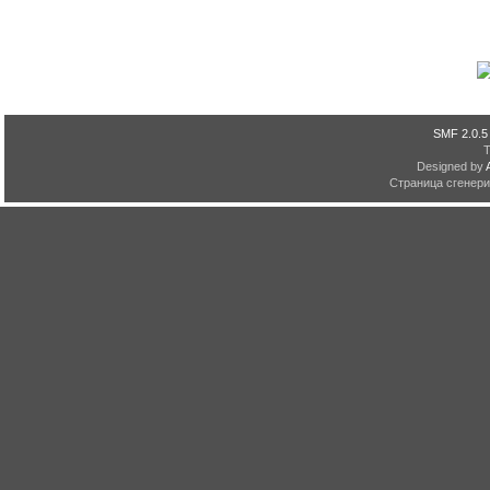
SMF 2.0.5
Designed by
Страница сгенерир