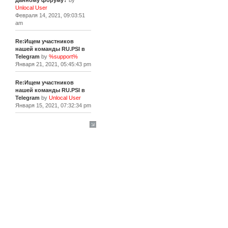
данному форуму?
by
Unlocal User
Февраля 14, 2021, 09:03:51
am
Re:Ищем участников
нашей команды RU.PSI в
Telegram
by
%support%
Января 21, 2021, 05:45:43 pm
Re:Ищем участников
нашей команды RU.PSI в
Telegram
by
Unlocal User
Января 15, 2021, 07:32:34 pm
[+]