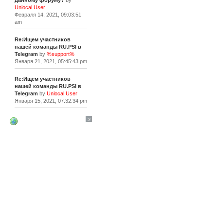
данному форуму?
by
Unlocal User
Февраля 14, 2021, 09:03:51
am
Re:Ищем участников
нашей команды RU.PSI в
Telegram
by
%support%
Января 21, 2021, 05:45:43 pm
Re:Ищем участников
нашей команды RU.PSI в
Telegram
by
Unlocal User
Января 15, 2021, 07:32:34 pm
[+]