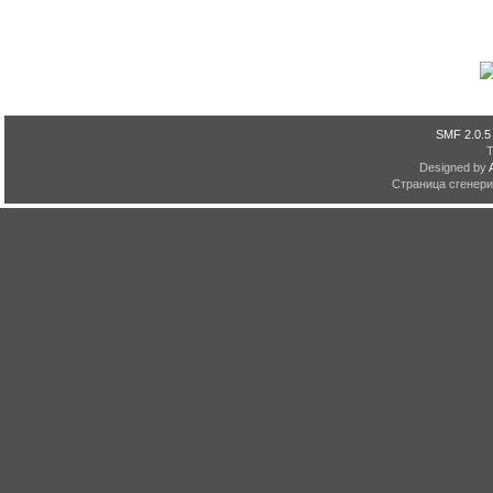
SMF 2.0.5
Designed by
Страница сгенерир