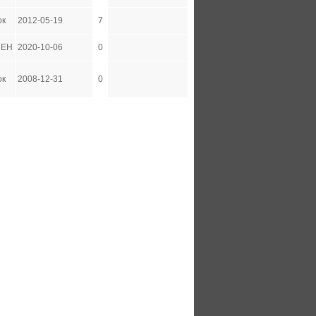
ок
2012-05-19
7
НЕН
2020-10-06
0
ок
2008-12-31
0