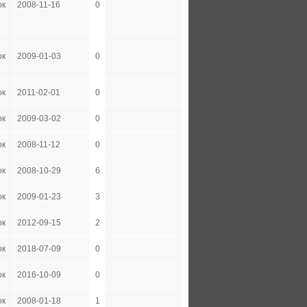
ок
2008-11-16
0
ок
2009-01-03
0
ок
2011-02-01
0
ок
2009-03-02
0
ок
2008-11-12
0
ок
2008-10-29
6
ок
2009-01-23
3
ок
2012-09-15
2
ок
2018-07-09
0
ок
2016-10-09
0
ок
2008-01-18
1