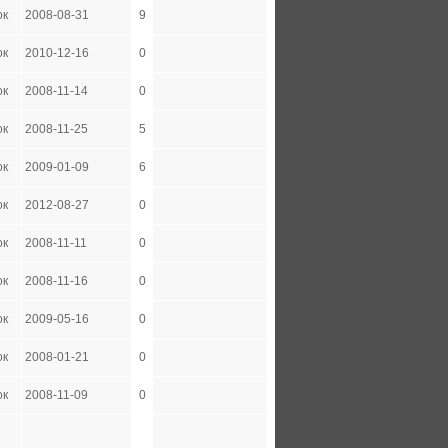
ок
2008-08-31
9
ок
2010-12-16
0
ок
2008-11-14
0
ок
2008-11-25
5
ок
2009-01-09
6
ок
2012-08-27
0
ок
2008-11-11
0
ок
2008-11-16
0
ок
2009-05-16
0
ок
2008-01-21
0
ок
2008-11-09
0