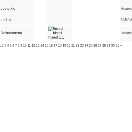
doctorklo
Нович
dodick
ЗАБА
Doffocameno
Нович
1
2
3
4
5
6
7
8
9
10
11
12
13
14
15
16
17
18
19
20
21
22
23
24
25
26
27
28
29
30
31
»