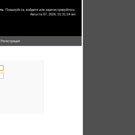
ть
. Пожалуйста,
войдите
или
зарегистрируйтесь
.
Августа 07, 2026, 01:31:24 am
Регистрация