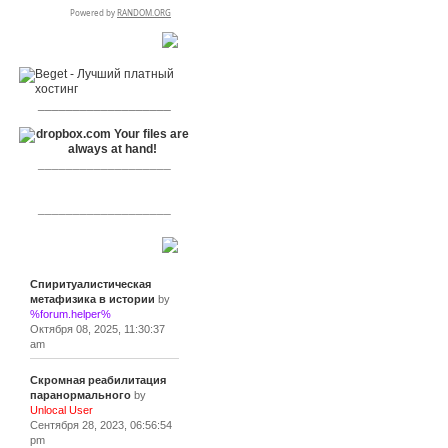
RSPR сотрудничает с:
___________________
___________________
___________________
Сообщения
Спиритуалистическая
метафизика в истории
by
%forum.helper%
Октября 08, 2025, 11:30:37
am
Скромная реабилитация
паранормального
by
Unlocal User
Сентября 28, 2023, 06:56:54
pm