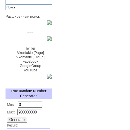
Расширенный поиск
Пожертвовать $
===
Сообщество+
Twitter
Vkontakte [Page]
Vkontakte [Group]
Facebook
GoogleGroup
YouTube
TRNG