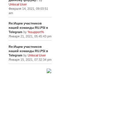
данному форуму?
by
Unlocal User
Февраля 14, 2021, 09:03:51
am
Re:Ищем участников
нашей команды RU.PSI в
Telegram
by
%support%
Января 21, 2021, 05:45:43 pm
Re:Ищем участников
нашей команды RU.PSI в
Telegram
by
Unlocal User
Января 15, 2021, 07:32:34 pm
[+]