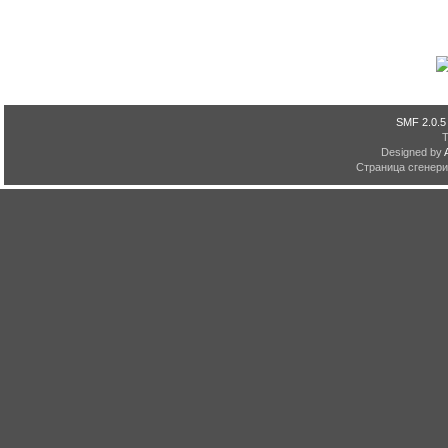
SMF 2.0.5
Designed by
Страница сгенерир