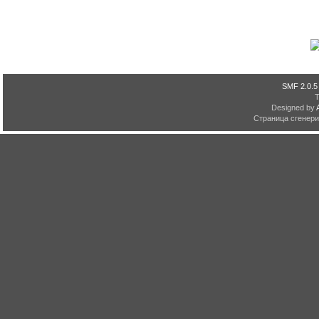
SMF 2.0.5
Designed by
Страница сгенерир