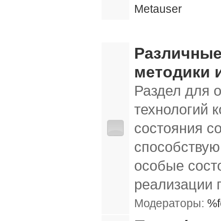
Metauser
Методики и технологии
Различные
методики 
Раздел для 
технологий 
состояния с
способствую
особые сост
реализации п
Модераторы:
%f