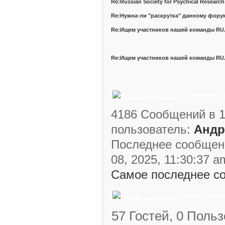
Re:Russian Society for Psychical Research
Re:Нужна-ли "раскрутка" данному фору
Re:Ищем участников нашей команды RU.P
Re:Ищем участников нашей команды RU.P
Статистика 
4186 Сообщений в 1
пользователь:
Андр
Последнее сообщен
08, 2025, 11:30:37 a
Самое последнее с
Сейчас на фо
57 Гостей, 0 Польз