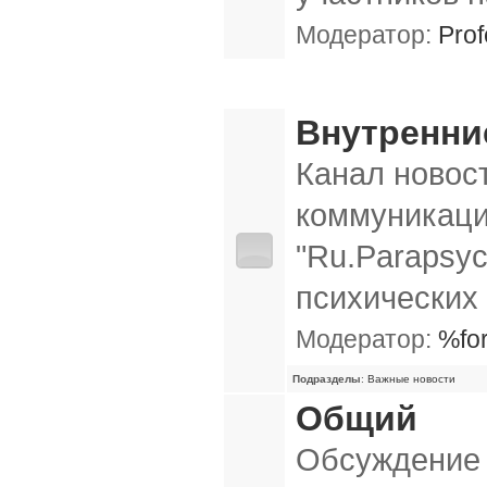
Модератор:
Prof
Общие форумы
Внутренни
Канал новос
коммуникаци
"Ru.Parapsyc
психических
Модератор:
%fo
Подразделы
:
Важные новости
Общий
Обсуждение 