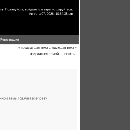
ть
. Пожалуйста,
войдите
или
зарегистрируйтесь
.
Августа 07, 2026, 10:34:35 pm
Регистрация
« предыдущая тема
следующая тема »
ПОДЕЛИТЬСЯ ТЕМОЙ
ПЕЧАТЬ
нной темы Ru.Parasciences?