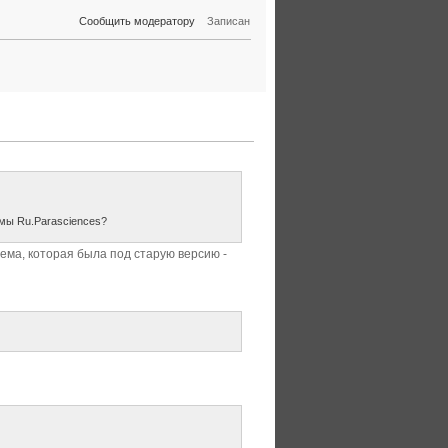
Сообщить модератору
Записан
емы Ru.Parasciences?
 тема, которая была под старую версию -