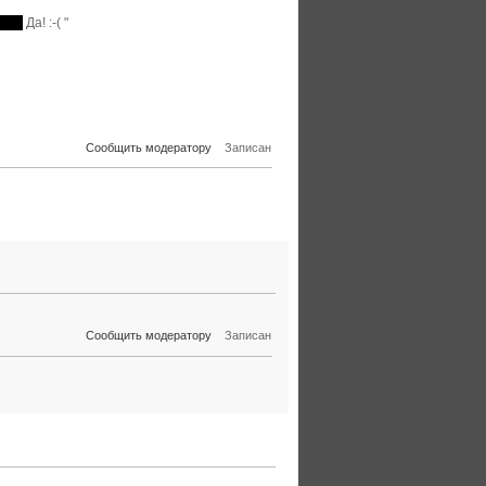
дет.
Да! :-( "
Сообщить модератору
Записан
Сообщить модератору
Записан