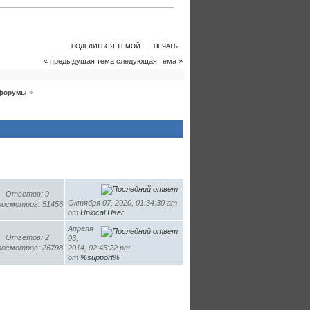
ПОДЕЛИТЬСЯ ТЕМОЙ
ПЕЧАТЬ
« предыдущая тема
следующая тема »
форумы
»
Ответов: 9
Октября 07, 2020, 01:34:30 am
осмотров: 51456
от
Unlocal User
Апреля
Ответов: 2
03,
осмотров: 26798
2014, 02:45:22 pm
от
%support%