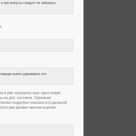
 и про минусы следует не забывать,
е.
 народа нужно удерживать его
ана и уже запущена еще одна новая
 на доп. хостинги. Огромная
т более подробно описано в отдельной
стати уже делают многие в целях