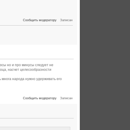
Сообщить модератору
Записан
юсы но и про минусы следует не
роца, насчет целесообразности
ь многа народа нужно удерживать его
Сообщить модератору
Записан