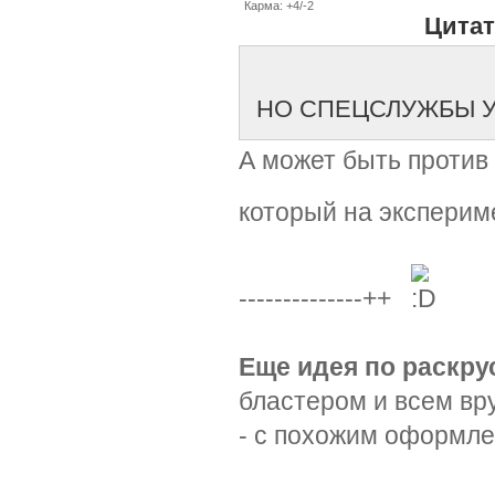
Карма: +4/-2
Цитат
НО СПЕЦСЛУЖБЫ УЖ
А может быть против 
который на экспери
--------------++
Еще идея по раскру
бластером и всем вр
- с похожим оформлен