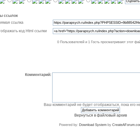
ы ссылок
рямая ссылка
ображать код Html ссылки
0 Пользователей и 1 Гость просматривают этот фа
Комментарии
Добавить комментарий
Комментарий:
Ваш комментарий не будет отображаться, пока его не
Вернуться в файловый архив
Powered by:
Download System
by
CreateAForum.c