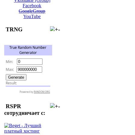
Vkontakte [Group]
Facebook
GoogleGroup
YouTube
TRNG
RSPR
сотрудничает с: