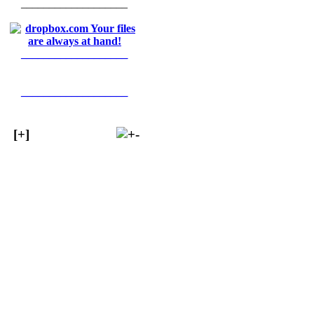
___________________
___________________
___________________
[+]