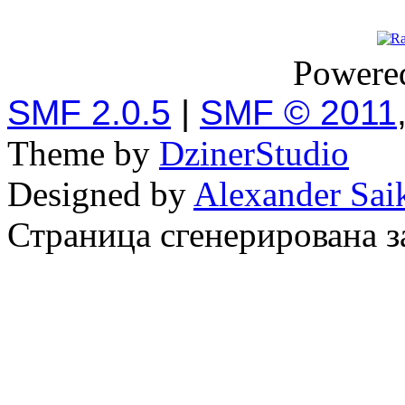
Powere
SMF 2.0.5
|
SMF © 2011
Theme by
DzinerStudio
Designed by
Alexander Sai
Страница сгенерирована за