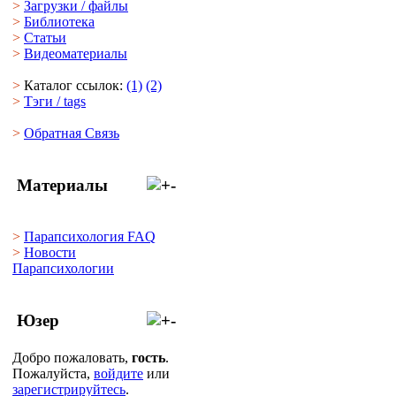
>
Загрузки
/
файлы
>
Библиотека
>
Статьи
>
Видеоматериалы
>
Каталог ссылок:
(1)
(2)
>
Тэги
/ tags
>
Обратная Cвязь
Материалы
>
Парапсихология FAQ
>
Новости
Парапсихологии
Юзер
Добро пожаловать,
гость
.
Пожалуйста,
войдите
или
зарегистрируйтесь
.