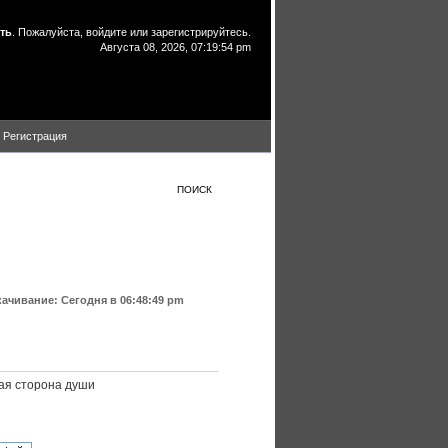
ть
. Пожалуйста,
войдите
или
зарегистрируйтесь
.
Августа 08, 2026, 07:19:54 pm
Регистрация
ПОИСК
качивание:
Сегодня
в 06:48:49 pm
ая
сторона
души