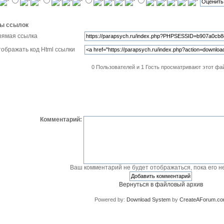
ы ссылок
рямая ссылка
ображать код Html ссылки
0 Пользователей и 1 Гость просматривают этот фа
Комментарии
Добавить комментарий
Комментарий:
Ваш комментарий не будет отображаться, пока его не
Вернуться в файловый архив
Powered by:
Download System
by
CreateAForum.c