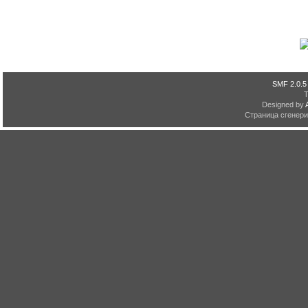
SMF 2.0.5
Designed by
Страница сгенерир