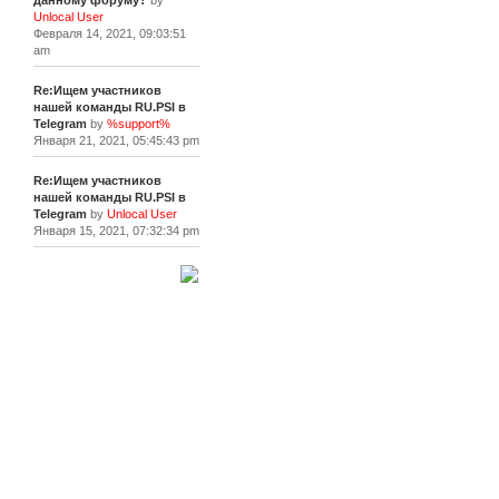
данному форуму?
by
Unlocal User
Февраля 14, 2021, 09:03:51
am
Re:Ищем участников
нашей команды RU.PSI в
Telegram
by
%support%
Января 21, 2021, 05:45:43 pm
Re:Ищем участников
нашей команды RU.PSI в
Telegram
by
Unlocal User
Января 15, 2021, 07:32:34 pm
[+]