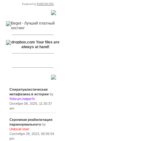
RSPR сотрудничает с:
___________________
___________________
___________________
Сообщения
Спиритуалистическая
метафизика в истории
by
%forum.helper%
Октября 08, 2025, 11:30:37
am
Скромная реабилитация
паранормального
by
Unlocal User
Сентября 28, 2023, 06:56:54
pm