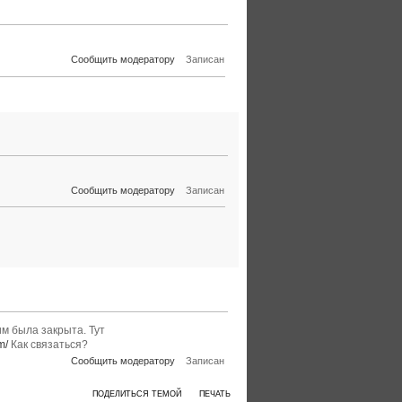
Сообщить модератору
Записан
Сообщить модератору
Записан
им была закрыта. Тут
m/
Как связаться?
Сообщить модератору
Записан
ПОДЕЛИТЬСЯ ТЕМОЙ
ПЕЧАТЬ