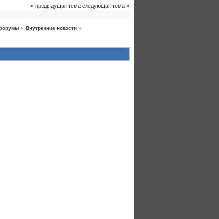
« предыдущая тема
следующая тема »
форумы
»
Внутренние новости
»