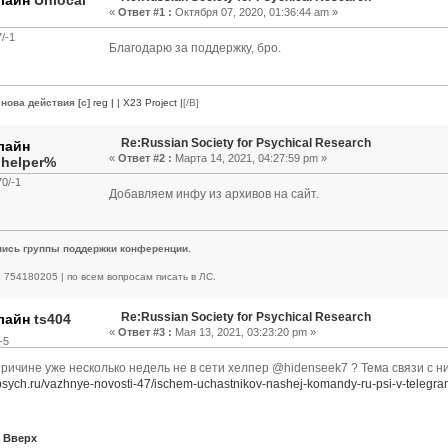
«
Ответ #1 :
Октября 07, 2020, 01:36:44 am »
/-1
Благодарю за поддержку, бро.
нова действия [c]
reg
|
| X23 Project |
[/B]
Re:Russian Society for Psychical Research
«
Ответ #2 :
Марта 14, 2021, 04:27:59 pm »
.helper%
0/-1
Добавляем инфу из архивов на сайт.
пись группы поддержки конференции.
 | 754180205 | по всем вопросам писать в ЛС.
Re:Russian Society for Psychical Research
ts404
«
Ответ #3 :
Мая 13, 2021, 03:23:20 pm »
-5
причине уже несколько недель не в сети хелпер @hidenseek7 ? Тема связи с н
apsych.ru/vazhnye-novosti-47/ischem-uchastnikov-nashej-komandy-ru-psi-v-telegra
Вверх