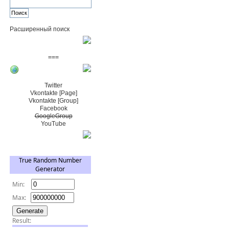
Расширенный поиск
Пожертвовать $
===
Сообщество+
Twitter
Vkontakte [Page]
Vkontakte [Group]
Facebook
GoogleGroup
YouTube
TRNG