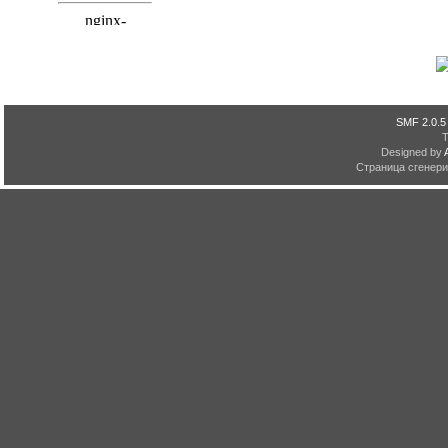
SMF 2.0.5
Designed by
Страница сгенерир