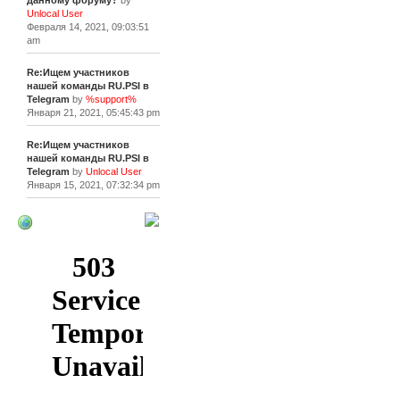
данному форуму?
by
Unlocal User
Февраля 14, 2021, 09:03:51
am
Re:Ищем участников
нашей команды RU.PSI в
Telegram
by
%support%
Января 21, 2021, 05:45:43 pm
Re:Ищем участников
нашей команды RU.PSI в
Telegram
by
Unlocal User
Января 15, 2021, 07:32:34 pm
[+]