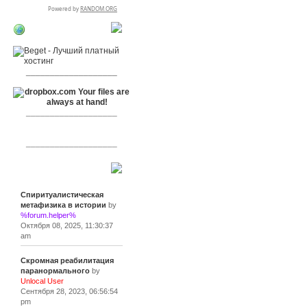
RSPR сотрудничает
с:
___________________
___________________
___________________
Сообщения
Спиритуалистическая
метафизика в истории
by
%forum.helper%
Октября 08, 2025, 11:30:37
am
Скромная реабилитация
паранормального
by
Unlocal User
Сентября 28, 2023, 06:56:54
pm