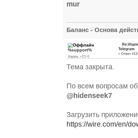
mur
Баланс - Основа действ
Re:Ищем
Telegram
%support%
«
Ответ #13 
Карма: +27/-0
Тема закрыта.
По всем вопросам об
@hidenseek7
Загрузить приложен
https://wire.com/en/do