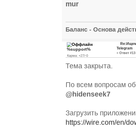
mur
Баланс - Основа действ
Re:Ищем
Telegram
%support%
«
Ответ #13 
Карма: +27/-0
Тема закрыта.
По всем вопросам об
@hidenseek7
Загрузить приложен
https://wire.com/en/do