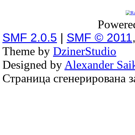
Powere
SMF 2.0.5
|
SMF © 2011
Theme by
DzinerStudio
Designed by
Alexander Sai
Страница сгенерирована за