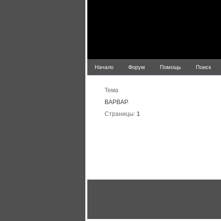
Начало
Форум
Помощь
Поиск
Тема
ВАРВАР.
Страницы:
1