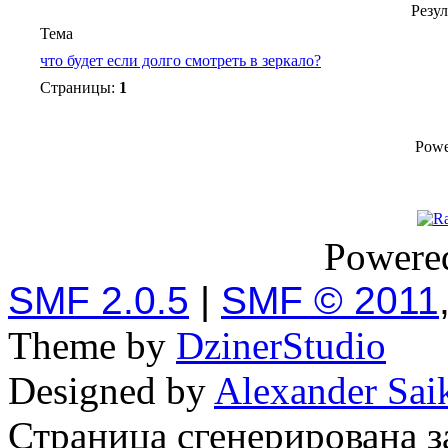
Резул
Тема
что будет если долго смотреть в зеркало?
Страницы:
1
Powe
Powere
SMF 2.0.5
|
SMF © 2011
Theme by
DzinerStudio
Designed by
Alexander Sai
Страница сгенерирована за