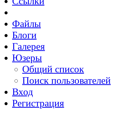
Ссылки
Файлы
Блоги
Галерея
Юзеры
Общий список
Поиск пользователей
Вход
Регистрация