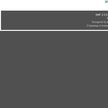
SMF 2.0.5
Designed by
Страница сгенери