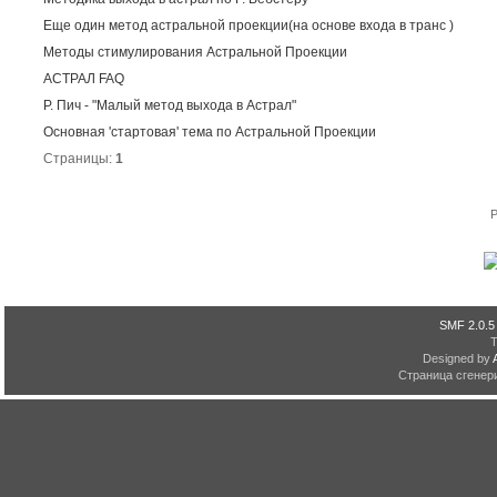
Еще один метод астральной проекции(на основе входа в транс )
Методы стимулирования Астральной Проекции
АСТРАЛ FAQ
Р. Пич - "Малый метод выхода в Астрал"
Основная 'стартовая' тема по Астральной Проекции
Страницы:
1
P
SMF 2.0.5
Designed by
Страница сгенери