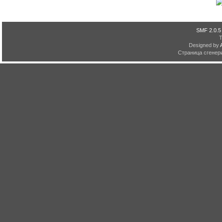
SMF 2.0.5
Designed by
Страница сгенери