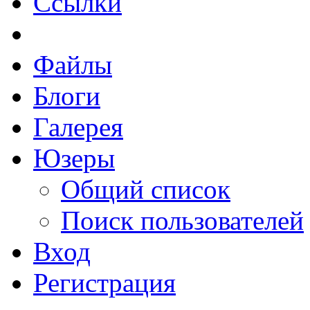
Ссылки
Файлы
Блоги
Галерея
Юзеры
Общий список
Поиск пользователей
Вход
Регистрация