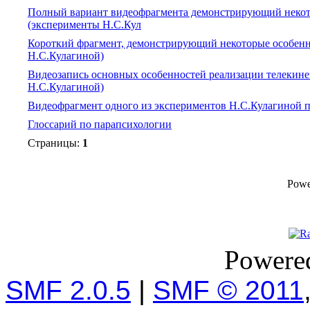
Полный вариант видеофрагмента демонстрирующий некот
(эксперименты Н.С.Кул
Короткий фрагмент, демонстрирующий некоторые особенн
Н.С.Кулагиной)
Видеозапись основных особенностей реализации телекине
Н.С.Кулагиной)
Видеофрагмент одного из экспериментов Н.С.Кулагиной п
Глоссарий по парапсихологии
Страницы:
1
Powe
Powere
SMF 2.0.5
|
SMF © 2011