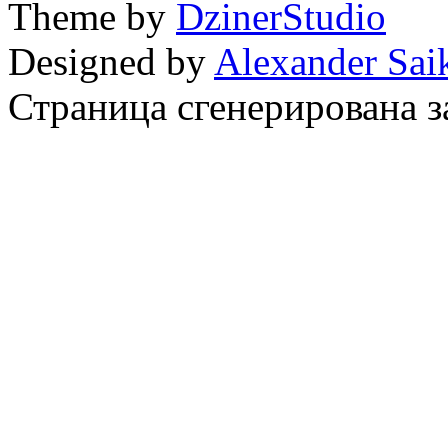
Theme by
DzinerStudio
Designed by
Alexander Sai
Страница сгенерирована за