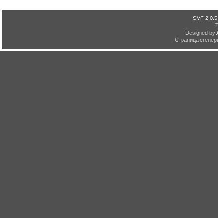
SMF 2.0.5
Designed by
Страница сгенери