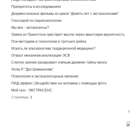
Приоритеты в исследованиях
Документальные фильмы из цикла "Девять лет с экстрасенсами"
Глоссарий по парапсихологии
Мы все - экстрасенсы?
Лампа из Принстона чувствует мысли через квантовую вероятность
Пси-методики и технологии и третьего рейха
Искать ли альтернативу традиционной медицине?
Открыт механизм реализации ЭСВ
Слепое зрение раскрывает учёным древние тайны мозга
Уолш Р. "Дух Шаманизма"
Психология и экстрасенсорные явления
ПИД-эффект | Воздействие на человека с помощью фото.
Мой сын - ЭКСТРАСЕНС
Страницы:
1
P